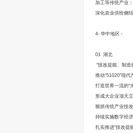
加工等传统产业
深化农业供给侧
4- 华中地区 -
01 湖北
“技改提能、制造
推动“51020”
打造世界一流的“
形成大企业顶天
狠抓传统产业技
持续实施数字经
扎实推进“技改提