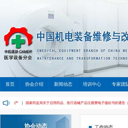
首页
协会介绍
新闻动态
培训中心
专家团
要国产
|
国家药监局关于启用药品、医疗器械产品注册费电子缴款书的通告（2022
协会动态
工作动态