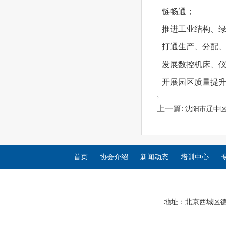
链畅通；
推进工业结构、
打通生产、分配
发展数控机床、
开展园区质量提
0
上一篇:
沈阳市辽中
首页
协会介绍
新闻动态
培训中心
地址：北京西城区德胜