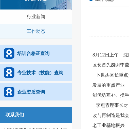
行业新闻
工作动态
培训合格证查询
8月12日上午，
区长首先感谢李
专业技术（技能）查询
卜世杰区长重点
发展的重点产业
企业资质查询
能优势互补、携
李燕霞理事长对
联系我们
改与再制造是我会
老工业基地振兴