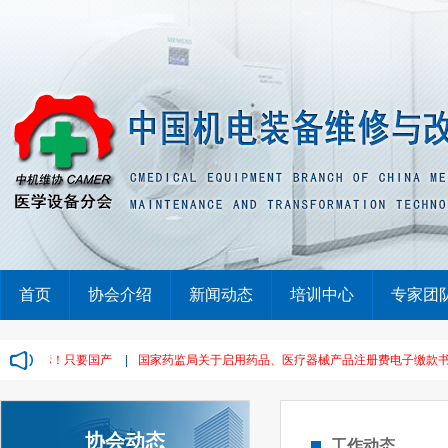
首页
协会介绍
新闻动态
培训中心
专家团
单，废标！只要国产
|
国家药监局关于启用药品、医疗器械产品注册费电子缴款书的通告
协会动态
工作动态