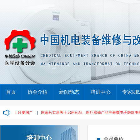
首页
协会介绍
新闻动态
培训中心
专家团
单，废标！只要国产
|
国家药监局关于启用药品、医疗器械产品注册费电子缴款书的通告
培训中心
会员单位