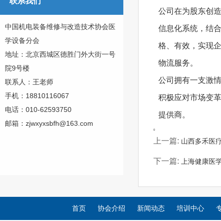
联系我们
公司在为股东创造
中国机电装备维修与改造技术协会医
信息化系统，结
学设备分会
格、有效，实现
地址：北京西城区德胜门外大街一号
物流服务。
院9号楼
公司拥有一支激情
联系人：王老师
手机：18810116067
积极应对市场变革
电话：010-62593750
提供商。
邮箱：zjwxyxsbfh@163.com
0
上一篇:
山西多禾医
下一篇:
上海健康医
首页
协会介绍
新闻动态
培训中心