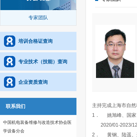
专家团队
培训合格证查询
专业技术（技能）查询
企业资质查询
主持完成上海市自然
联系我们
1
．
姚旭峰、国家自
中国机电装备维修与改造技术协会医
2020/01-202
学设备分会
2
．
黄钢、陆遥、聂