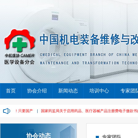
首页
协会介绍
新闻动态
培训中心
专家团
单，废标！只要国产
|
国家药监局关于启用药品、医疗器械产品注册费电子缴款书的通告
协会动态
专家团队