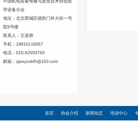
中国机电装备维修与改造技术协会医
学设备分会
地址：北京西城区德胜门外大街一号
院9号楼
联系人：王老师
手机：18810116067
电话：010-62593750
邮箱：zjwxyxsbfh@163.com
首页
协会介绍
新闻动态
培训中心