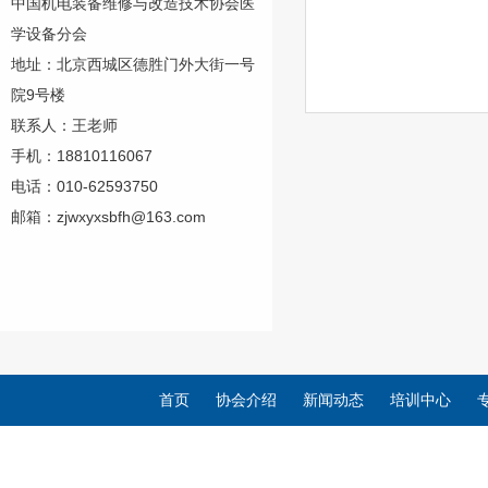
中国机电装备维修与改造技术协会医
学设备分会
地址：北京西城区德胜门外大街一号
院9号楼
联系人：王老师
手机：18810116067
电话：010-62593750
邮箱：zjwxyxsbfh@163.com
首页
协会介绍
新闻动态
培训中心